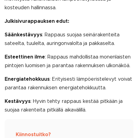
kosteuden hallinnassa.
Julkisivurappauksen edut:
Säänkestävyys
: Rappaus suojaa seinärakenteita
sateelta, tuulelta, auringonvalolta ja pakkaselta.
Esteettinen ilme
: Rappaus mahdollistaa monenlaisten
pintojen luomisen ja parantaa rakennuksen ulkonäköä.
Energiatehokkuus
: Erityisesti lämpöeristelevyt voivat
parantaa rakennuksen energiatehokkuutta.
Kestävyys
: Hyvin tehty rappaus kestää pitkään ja
suojaa rakenteita pitkällä aikavälillä.
Kiinnostuitko?