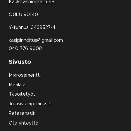
Kaukovainionkatu 65
OULU 90140
Y-tunnus: 3439527-4
kasipinnoitus@gmail.com
040 776 9008
Sivusto
Mikrosementti
Maalaus
Tasoitetyöt
Julkisivurappaukset
Referenssit
Ota yhteyttä