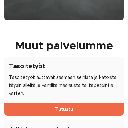
Muut palvelumme
Tasoitetyöt
Tasoitetyöt auttavat saamaan seinistä ja katoista
täysin sileitä ja valmiita maalausta tai tapetointia
varten.
Tutustu