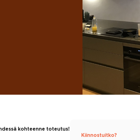
 yhdessä kohteenne toteutus!
Kiinnostuitko?