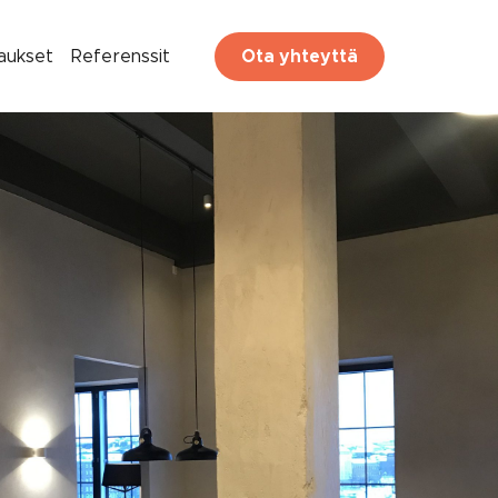
paukset
Referenssit
Ota yhteyttä